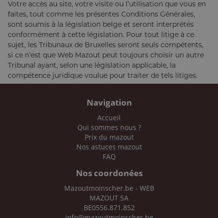
Votre accès au site, votre visite ou l’utilisation que vous en
faites, tout comme les présentes Conditions Générales,
sont soumis à la législation belge et seront interprétés
conformément à cette législation. Pour tout litige à ce
sujet, les Tribunaux de Bruxelles seront seuls compétents,
si ce n’est que Web Mazout peut toujours choisir un autre
Tribunal ayant, selon une législation applicable, la
compétence juridique voulue pour traiter de tels litiges.
Navigation
Accueil
Qui sommes nous ?
Prix du mazout
Nos astuces mazout
FAQ
Nos coordonées
Mazoutmoinscher.be - WEB
MAZOUT SA
BE0556.871.852
info@mazoutmoinscher.be