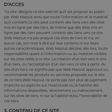
D’ACCES
'Ce site' désigne ce site web tel qu'il est proposé au public
par Web Mazout ainsi que toute l’information et le matériel
qu’il contient.Ce site peut contenir des liens vers des sites
mis en ligne par des tiers, de même que des sites mis en
ligne par des tiers peuvent contenir des liens vers ce site.
Web Mazout n'a pas analysé ces sites de tiers et n'a, en
aucun cas, son mot à dire sur leur contenu ni sur leurs
autres caractéristiques. Web Mazout décline, dès lors, toute
responsabilité quant à l’information ou au matériel visibles
sur les sites reliés à ce site. La création d’un lien vers le site
d'un tiers, ou l’acceptation d’un lien vers ce site à partir du
site d'un tiers, ne signifie pas que Web Mazout approuve ou
recommande les produits ou services proposés sur le site
de ce tiers.Web Mazout ne porte pas non plus de jugement
implicite ou explicite sur l'exactitude ou la fiabilité des
informations disponibles, directement ou indirectement,
sur les sites de tiers, ni sur la fiabilité et/ou l'honorabilité de
ces tiers.
3. CONTENU DE CE SITE