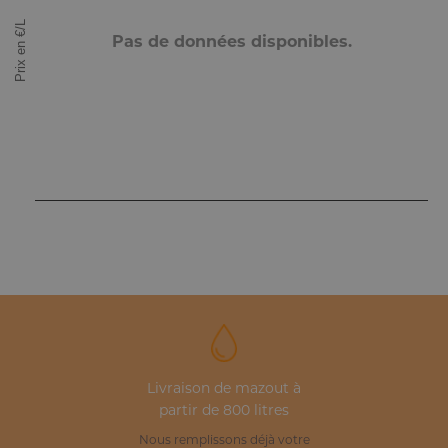
Prix en €/L
Pas de données disponibles.
Livraison de mazout à
partir de 800 litres
Nous remplissons déjà votre