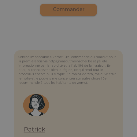
Commander
Service impeccable à Zemst ! J'ai commandé du mazout pour
la première fois via https://mazoutmoinscher.be et j'ai été
impressionné par la rapidité et la fiabilité de la livraison. En
plus, ils connaissent bien la région, ce qui rend tout le
processus encore plus simple. En moins de 72h, ma cuve était
remplie et je pouvais me concentrer sur autre chose ! Je
recommande à tous les habitants de Zemst.
Patrick