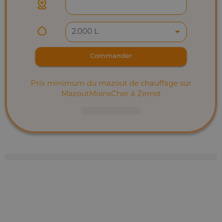
2.000 L
Commander
Prix minimum du mazout de chauffage sur
MazoutMoinsCher à Zemst