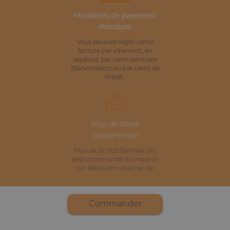
Modalités de paiement
étendues
Vous pouvez régler votre
facture par virement, en
espèces, par carte bancaire
(Bancontact) ou par carte de
crédit.
Plus de 10ans
d'expérience
Plus de 32 000 familles ont
déjà commandé du mazout
sur Mazoutmoinscher.be
Commander