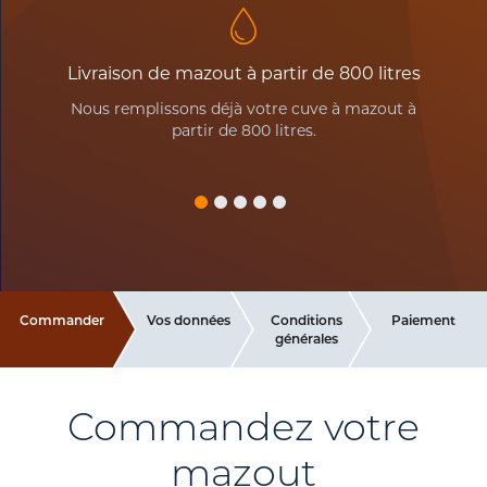
Livraison de mazout à partir de 800 litres
Nous remplissons déjà votre cuve à mazout à
V
partir de 800 litres.
Commander
Vos données
Conditions
Paiement
générales
Commandez votre
mazout